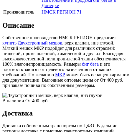
Изготовление и продажа биг бегов в
Донецке
Производитель
НМСК РЕГИОН 71
Описание
Собственное производство НМСК РЕГИОН предлагает
купить Двухстропный мешок
, верх клапан, низ глухой.
Мягкий мешок МКР подойдет для различных отраслей:
пищевой, промышленной, химической и других. Благодаря
высококачественной полипропиленой ткани обеспечивается
100% влагонепроницаемость. Размеры
биг бэга
и его
плотность зависят от целевого назначения и от ваших
требований. По желанию
МКР
может быть оснащен карманом
для документации. Выгодные оптовые цены от От 400 руб.
при заказе пошива по собственным размерам.
В наличии
От 400
руб.
Доставка
Доставка собственным транспортом по ЦФО. В дальние
регионы доставка с помощью транспортных компаний.