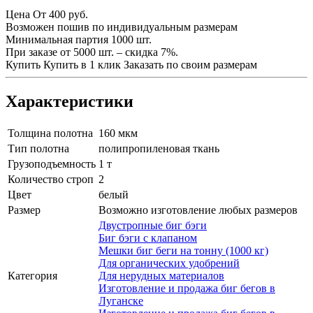
Цена
От 400
руб.
Возможен пошив по индивидуальным размерам
Минимальная партия 1000 шт.
При заказе от 5000 шт. – скидка 7%.
Купить
Купить в 1 клик
Заказать по своим размерам
Характеристики
Толщина полотна
160 мкм
Тип полотна
полипропиленовая ткань
Грузоподъемность
1 т
Количество строп
2
Цвет
белый
Размер
Возможно изготовление любых размеров
Двустропные биг бэги
Биг бэги с клапаном
Мешки биг беги на тонну (1000 кг)
Для органических удобрений
Категория
Для нерудных материалов
Изготовление и продажа биг бегов в
Луганске