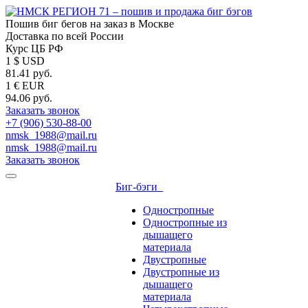
Пошив биг бегов на заказ в Москве
Доставка по всей России
Курс ЦБ РФ
1 $ USD
81.41 руб.
1 € EUR
94.06 руб.
Заказать звонок
+7 (906) 530-88-00
nmsk_1988@mail.ru
nmsk_1988@mail.ru
Заказать звонок
Биг-бэги
Одностропные
Одностропные из
дышащего
материала
Двустропные
Двустропные из
дышащего
материала