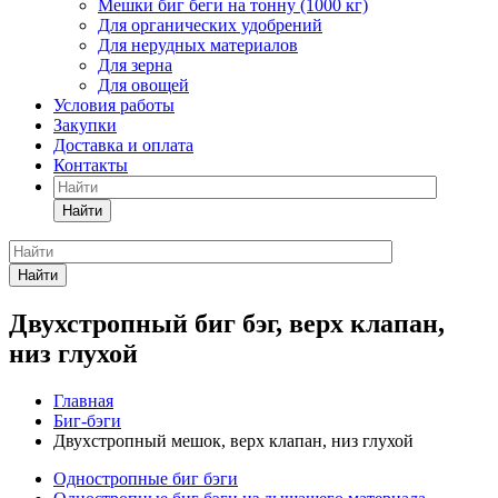
Мешки биг беги на тонну (1000 кг)
Для органических удобрений
Для нерудных материалов
Для зерна
Для овощей
Условия работы
Закупки
Доставка и оплата
Контакты
Найти
Найти
Двухстропный биг бэг, верх клапан,
низ глухой
Главная
Биг-бэги
Двухстропный мешок, верх клапан, низ глухой
Одностропные биг бэги