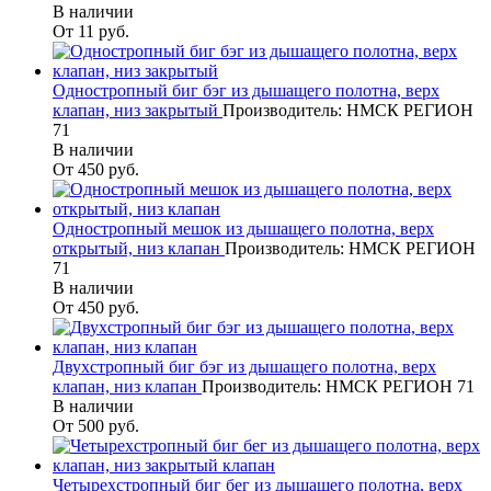
В наличии
От 11
руб.
Одностропный биг бэг из дышащего полотна, верх
клапан, низ закрытый
Производитель: НМСК РЕГИОН
71
В наличии
От 450
руб.
Одностропный мешок из дышащего полотна, верх
открытый, низ клапан
Производитель: НМСК РЕГИОН
71
В наличии
От 450
руб.
Двухстропный биг бэг из дышащего полотна, верх
клапан, низ клапан
Производитель: НМСК РЕГИОН 71
В наличии
От 500
руб.
Четырехстропный биг бег из дышащего полотна, верх