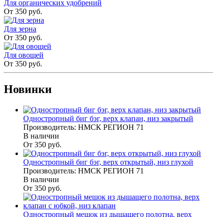
Для органических удобрений
От 350 руб.
Для зерна
От 350 руб.
Для овощей
От 350 руб.
Новинки
Одностропный биг бэг, верх клапан, низ закрытый
Производитель: НМСК РЕГИОН 71
В наличии
От 350
руб.
Одностропный биг бэг, верх открытый, низ глухой
Производитель: НМСК РЕГИОН 71
В наличии
От 350
руб.
Одностропный мешок из дышащего полотна, верх