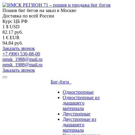
Пошив биг бегов на заказ в Москве
Доставка по всей России
Курс ЦБ РФ
1 $ USD
82.17 руб.
1 € EUR
94.84 руб.
Заказать звонок
+7 (906) 530-88-00
nmsk_1988@mail.ru
nmsk_1988@mail.ru
Заказать звонок
Биг-бэги
Одностропные
Одностропные из
дышащего
материала
Двустропные
Двустропные из
дышащего
материала