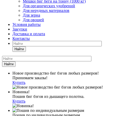
Мешки биг беги на тонну (1000 кг)
Для органических удобрений
Для нерудных материалов
Для зерна
Для овощей
Условия работы
Закупки
Доставка и оплата
Контакты
Найти
Найти
Новое производство биг бэгов любых размеров!
Принимаем заказы!
Купить
Новинка!
Пошив биг бэгов из дышащего полотна.
Купить
Пошив по индивидуальным размерам