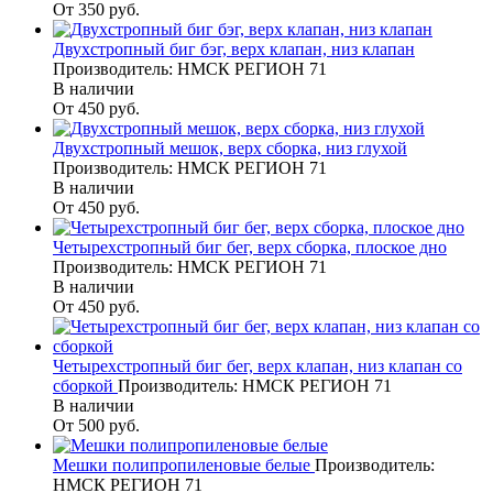
От 350
руб.
Двухстропный биг бэг, верх клапан, низ клапан
Производитель: НМСК РЕГИОН 71
В наличии
От 450
руб.
Двухстропный мешок, верх сборка, низ глухой
Производитель: НМСК РЕГИОН 71
В наличии
От 450
руб.
Четырехстропный биг бег, верх сборка, плоское дно
Производитель: НМСК РЕГИОН 71
В наличии
От 450
руб.
Четырехстропный биг бег, верх клапан, низ клапан со
сборкой
Производитель: НМСК РЕГИОН 71
В наличии
От 500
руб.
Мешки полипропиленовые белые
Производитель:
НМСК РЕГИОН 71