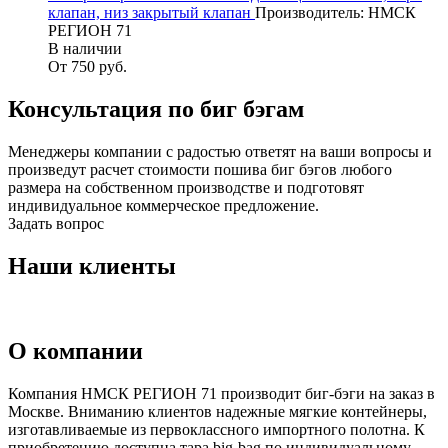
клапан, низ закрытый клапан
Производитель: НМСК
РЕГИОН 71
В наличии
От 750
руб.
Консультация по биг бэгам
Менеджеры компании с радостью ответят на ваши вопросы и
произведут расчет стоимости пошива биг бэгов любого
размера на собственном производстве и подготовят
индивидуальное коммерческое предложение.
Задать вопрос
Наши клиенты
О компании
Компания НМСК РЕГИОН 71 производит биг-бэги на заказ в
Москве. Вниманию клиентов надежные мягкие контейнеры,
изготавливаемые из первоклассного импортного полотна. К
приобретению доступна тара big-bag по индивидуальному